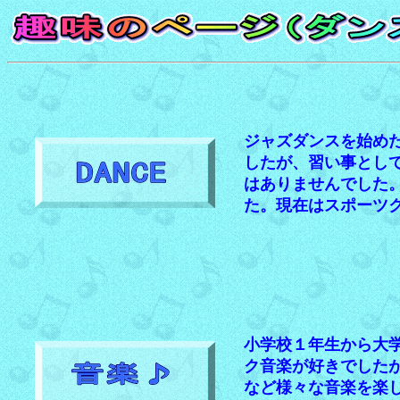
ジャズダンスを始め
したが、習い事とし
はありませんでした
た。現在はスポーツ
小学校１年生から大
ク音楽が好きでした
など様々な音楽を楽