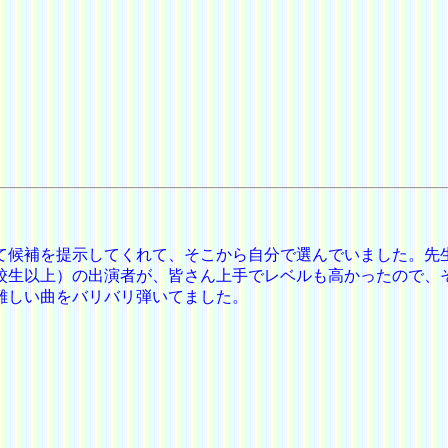
て候補を提示してくれて、そこから自分で選んでいました。先
校生以上）の出演者が、皆さん上手でレベルも高かったので、
難しい曲をバリバリ弾いてました。