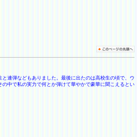
生と連弾などもありました。最後に出たのは高校生の頃で、ウ
その中で私の実力で何とか弾けて華やかで豪華に聞こえるとい