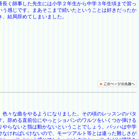
番長く師事した先生には小学２年生から中学３年生頃まで習っ
いう感じです。まあそこまで続いたということは好きだったか
き、結局辞めてしまいました。
、色々な曲をやるようになりました。その頃のレッスンのパタ
す。辞める直前位にやっとショパンのワルツをいくつか弾ける
りやらないと指は動かないということでしょう。バッハは中学
けなければいけないので、モーツアルト等とは違った難しさが