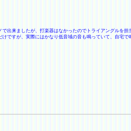
ノで出来ましたが、打楽器はなかったのでトライアングルを担
だけですが、実際にはかなり低音域の音も鳴っていて、自宅で