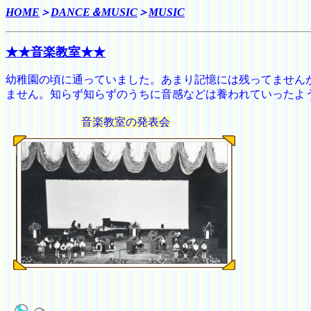
HOME
＞
DANCE＆MUSIC
＞
MUSIC
★★音楽教室★★
幼稚園の頃に通っていました。あまり記憶には残ってません
ません。知らず知らずのうちに音感などは養われていったよ
音楽教室の発表会