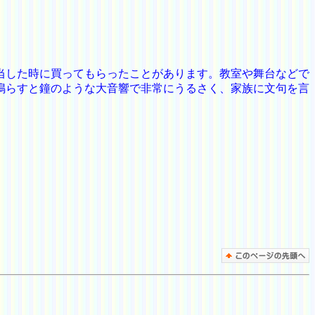
当した時に買ってもらったことがあります。教室や舞台などで
鳴らすと鐘のような大音響で非常にうるさく、家族に文句を言