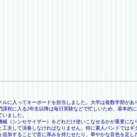
クルに入ってキーボードを担当しました。大学は複数学部があ
門課程に入る2年生以降は毎日実験などで忙しいため、基本的
ていました。
機械（シンセサイザー）をどれだけ使いこなせるかが重要にな
と工夫して演奏しなければなりません。特に素人バンドではギ
を追加することで音に厚みを持たせたり、華やかな音色を足し