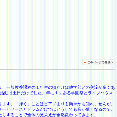
り、一般教養課程の１年生の頃だけは他学部との交流が多くあ
に活動は土日だけでした。年に１回ある学園祭とライブハウス
ります。「弾く」ことはピアノよりも簡単かも知れませんが、
ターとベースとドラムだけではどうしても音が薄くなるので、
たりすることで全体の見栄えが全然変わってきます。