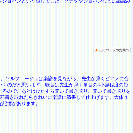
やショパンという感じでした。ソナタやショパンなどは譜読み
す。ソルフェージュは楽譜を見ながら、先生が弾くピアノに合
いくのだと思います。聴音は先生が弾く単音の8小節程度の短
れるので、あとはひたすら聞いて書き取り、聞いて書き取りを
全部書き取れたらきれいに楽譜に清書して仕上げます。大体４
な記憶があります。