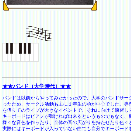
★★バンド（大学時代）★★
バンドは以前からやってみたかったので、大学のバンドサー
ったため、サークル活動も主に１年生の頃が中心でした。専
を借りてのライブが大きなイベントで、それに向けて練習し
キーボードはピアノが弾ければ出来るというものでもなく、
様々な音色を作ったり、全体の音の広がりを持たせたり色々
実際にはキーボードが入っていない曲でも自分でキーボード