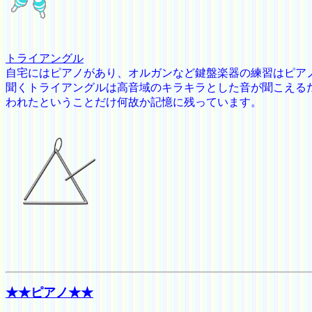
トライアングル
自宅にはピアノがあり、オルガンなど鍵盤楽器の練習はピア
聞くトライアングルは高音域のキラキラとした音が聞こえる
われたということだけ何故か記憶に残っています。
★★ピアノ
★★