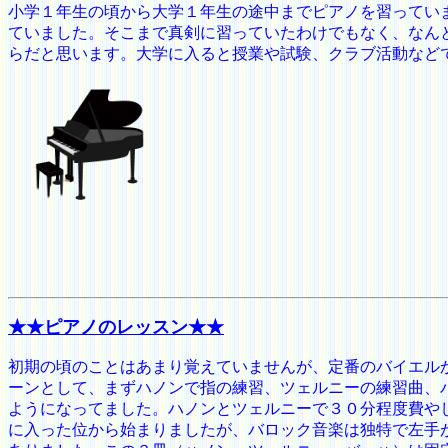
小学１年生の頃から大学１年生の途中までピアノを習ってい
ていました。そこまで真剣に習っていたわけでもなく、なん
らだと思います。大学に入ると授業や試験、クラブ活動など
★★ピアノのレッスン
★★
初期の頃のことはあまり覚えていませんが、定番のバイエル
ーンとして、まずハノンで指の練習、ツェルニーの練習曲、
ようになってました。ハノンとツェルニーで３０分程度費や
に入った位から始まりましたが、バロック音楽は独特で左手