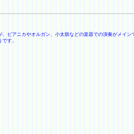
が、ピアニカやオルガン、小太鼓などの楽器での演奏がメイン
うです。