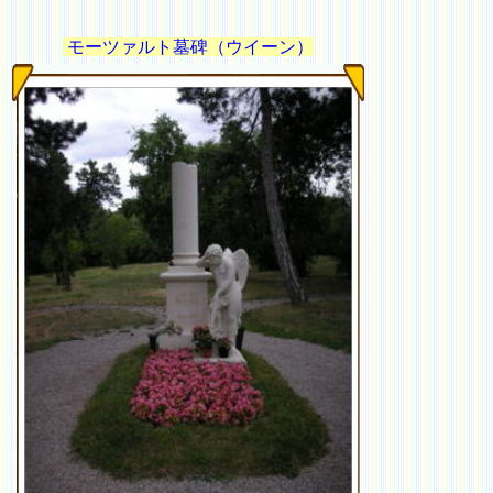
モーツァルト墓碑（ウイーン）